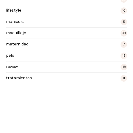
lifestyle
10
manicura
5
maquillaje
39
maternidad
7
pelo
12
review
118
tratamientos
11