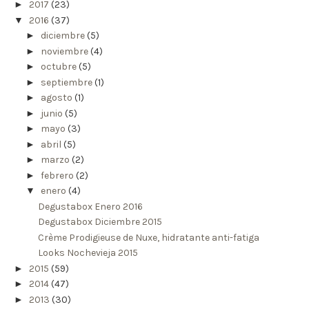
►
2017
(23)
▼
2016
(37)
►
diciembre
(5)
►
noviembre
(4)
►
octubre
(5)
►
septiembre
(1)
►
agosto
(1)
►
junio
(5)
►
mayo
(3)
►
abril
(5)
►
marzo
(2)
►
febrero
(2)
▼
enero
(4)
Degustabox Enero 2016
Degustabox Diciembre 2015
Crème Prodigieuse de Nuxe, hidratante anti-fatiga
Looks Nochevieja 2015
►
2015
(59)
►
2014
(47)
►
2013
(30)