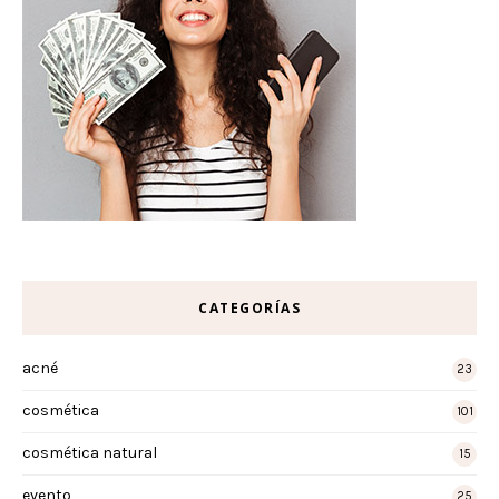
CATEGORÍAS
acné
23
cosmética
101
cosmética natural
15
evento
25