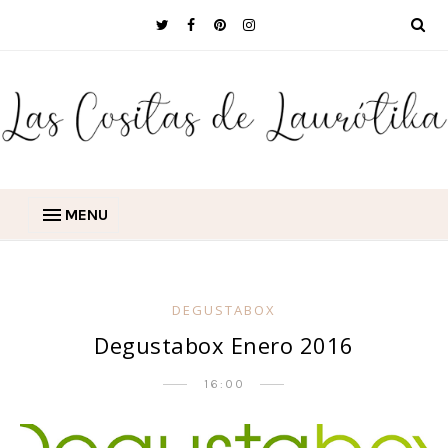
MENU
DEGUSTABOX
Degustabox Enero 2016
16:00