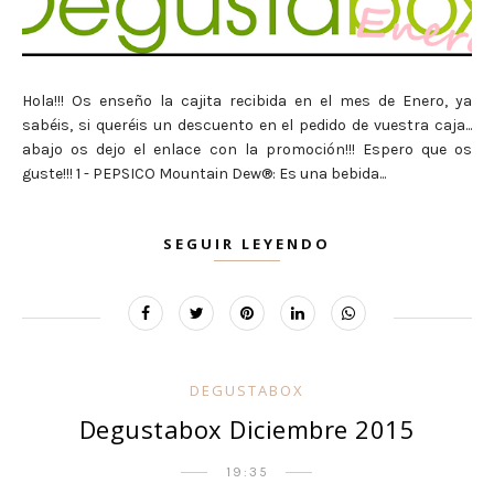
Hola!!! Os enseño la cajita recibida en el mes de Enero, ya
sabéis, si queréis un descuento en el pedido de vuestra caja...
abajo os dejo el enlace con la promoción!!! Espero que os
guste!!! 1 - PEPSICO Mountain Dew®: Es una bebida...
SEGUIR LEYENDO
DEGUSTABOX
Degustabox Diciembre 2015
19:35