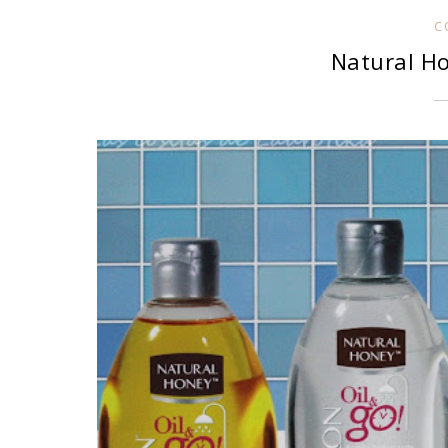
C
Natural Ho