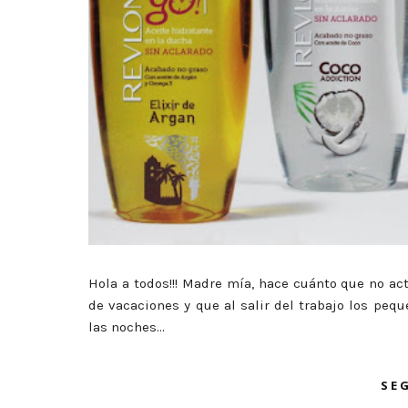
Hola a todos!!! Madre mía, hace cuánto que no ac
de vacaciones y que al salir del trabajo los p
las noches...
SE