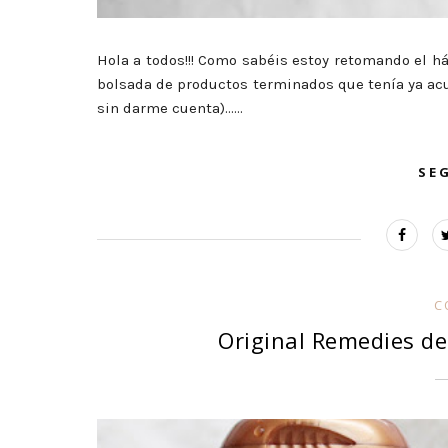
Hola a todos!!! Como sabéis estoy retomando el há
bolsada de productos terminados que tenía ya acu
sin darme cuenta)......
SE
C
Original Remedies de