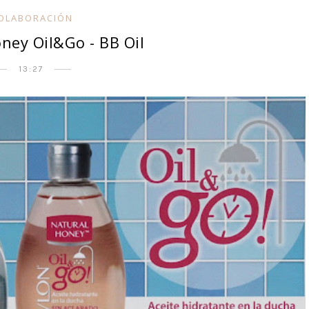
OLABORACIÓN
ney Oil&Go - BB Oil
13:27