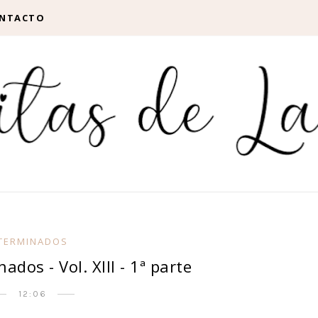
NTACTO
TERMINADOS
dos - Vol. XIII - 1ª parte
12:06