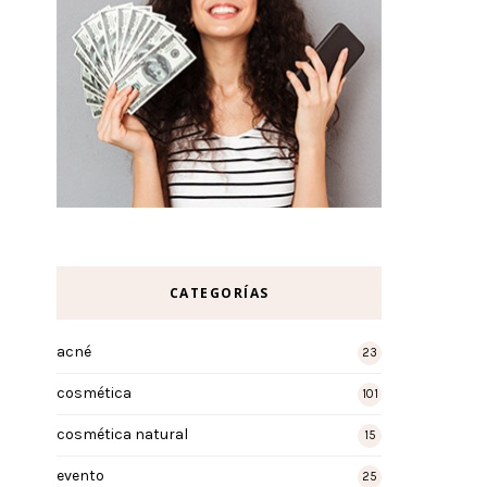
CATEGORÍAS
acné
23
cosmética
101
cosmética natural
15
evento
25