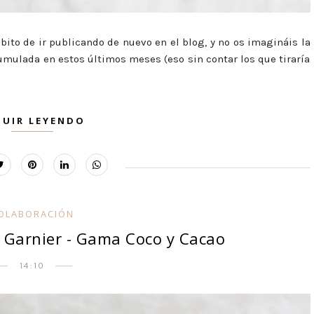
bito de ir publicando de nuevo en el blog, y no os imagináis la
mulada en estos últimos meses (eso sin contar los que tiraría
GUIR LEYENDO
OLABORACIÓN
 Garnier - Gama Coco y Cacao
14:10