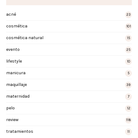
acné
23
cosmética
101
cosmética natural
15
evento
25
lifestyle
10
manicura
5
maquillaje
39
maternidad
7
pelo
12
review
118
tratamientos
11