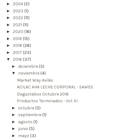
►
2024
(2)
►
2023
(1)
►
2022
(11)
►
2021
(11)
►
2020
(16)
►
2019
(15)
►
2018
(26)
►
2017
(23)
▼
2016
(37)
►
diciembre
(5)
▼
noviembre
(4)
Market Way Avilés
ACILAC AHA LECHE CORPORAL - SAWES
Degustabox Octubre 2016
Productos Terminados - Vol. XI
►
octubre
(5)
►
septiembre
(1)
►
agosto
(1)
►
junio
(5)
►
mayo
(3)