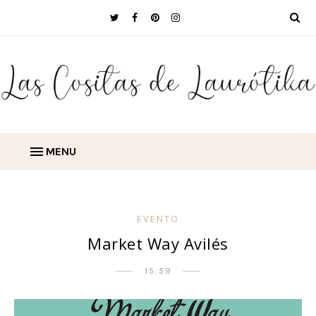
MENU
EVENTO
Market Way Avilés
15:59