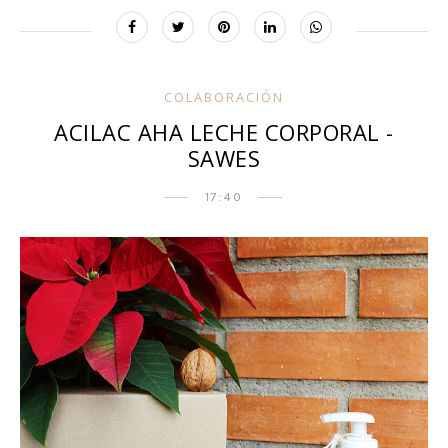
COLABORACIÓN
ACILAC AHA LECHE CORPORAL -
SAWES
17:40