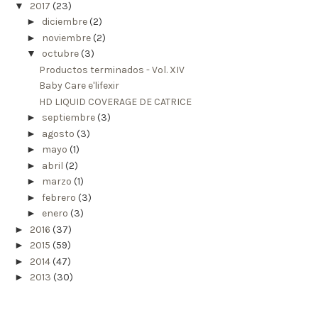
▼
2017
(23)
►
diciembre
(2)
►
noviembre
(2)
▼
octubre
(3)
Productos terminados - Vol. XIV
Baby Care e'lifexir
HD LIQUID COVERAGE DE CATRICE
►
septiembre
(3)
►
agosto
(3)
►
mayo
(1)
►
abril
(2)
►
marzo
(1)
►
febrero
(3)
►
enero
(3)
►
2016
(37)
►
2015
(59)
►
2014
(47)
►
2013
(30)