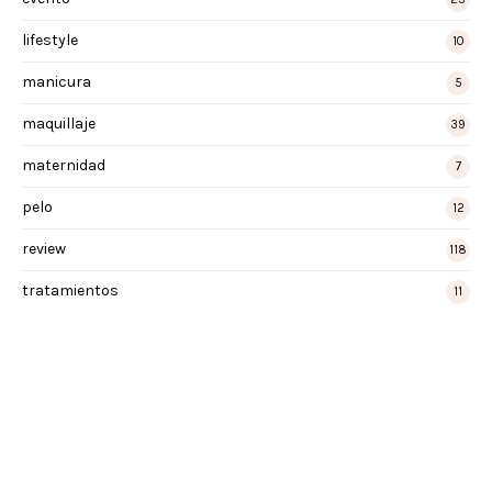
lifestyle
10
manicura
5
maquillaje
39
maternidad
7
pelo
12
review
118
tratamientos
11