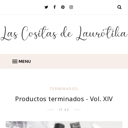
MENU
TERMINADOS
Productos terminados - Vol. XIV
17:22