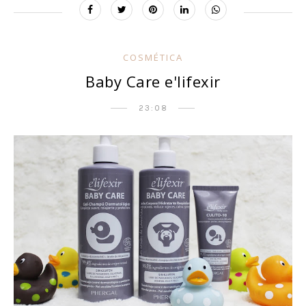
COSMÉTICA
Baby Care e'lifexir
23:08