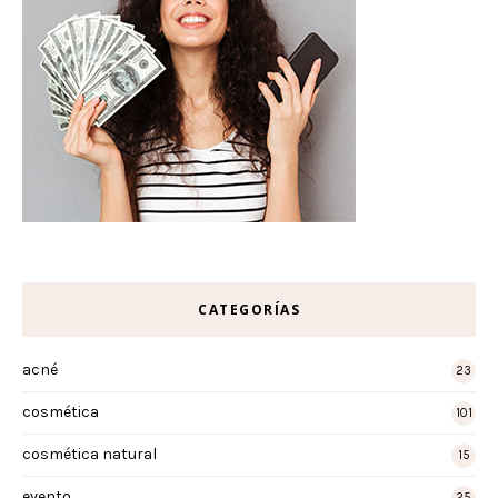
CATEGORÍAS
acné
23
cosmética
101
cosmética natural
15
evento
25