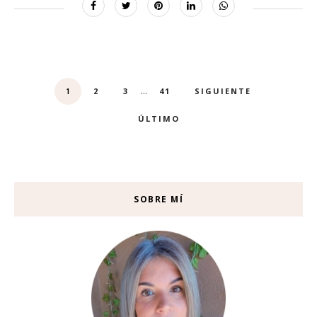
...
2
3
41
SIGUIENTE
1
ÚLTIMO
SOBRE MÍ