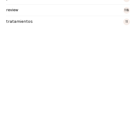
review
118
tratamientos
11