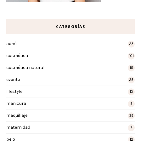
CATEGORÍAS
acné
23
cosmética
101
cosmética natural
15
evento
25
lifestyle
10
manicura
5
maquillaje
39
maternidad
7
pelo
12