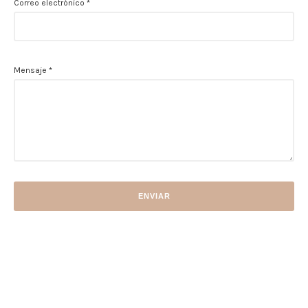
Correo electrónico
*
Mensaje
*