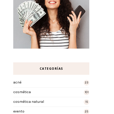
CATEGORÍAS
acné
23
cosmética
101
cosmética natural
15
evento
25