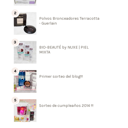
Polvos Bronceadores Terracotta
- Guerlain
BIO-BEAUTÉ by NUXE | PIEL
MIXTA
Primer sorteo del blog!!!
Sorteo de cumpleaños 2014 !!!