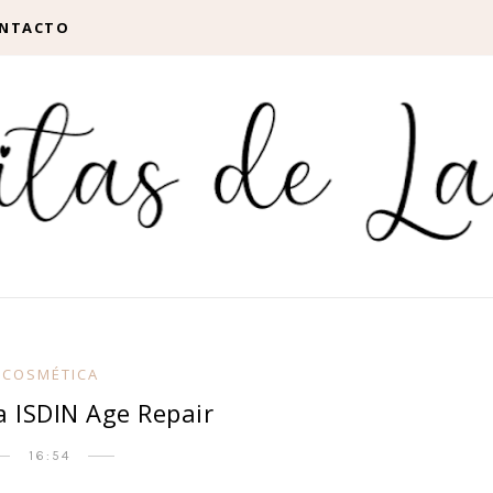
NTACTO
COSMÉTICA
a ISDIN Age Repair
16:54