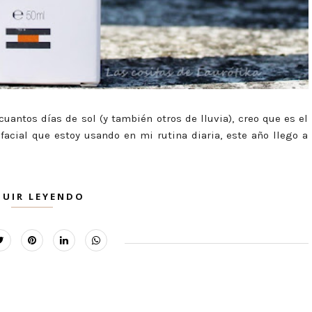
uantos días de sol (y también otros de lluvia), creo que es el
facial que estoy usando en mi rutina diaria, este año llego a
GUIR LEYENDO