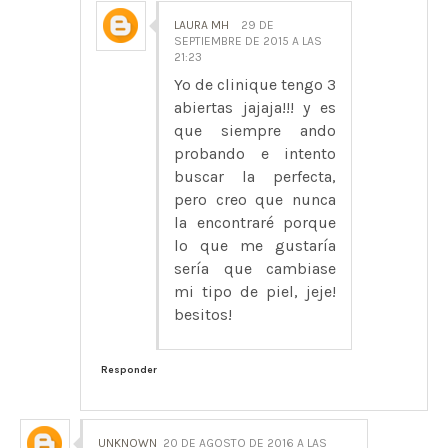
LAURA MH
29 DE
SEPTIEMBRE DE 2015 A LAS
21:23
Yo de clinique tengo 3
abiertas jajaja!!! y es
que siempre ando
probando e intento
buscar la perfecta,
pero creo que nunca
la encontraré porque
lo que me gustaría
sería que cambiase
mi tipo de piel, jeje!
besitos!
Responder
UNKNOWN
20 DE AGOSTO DE 2016 A LAS