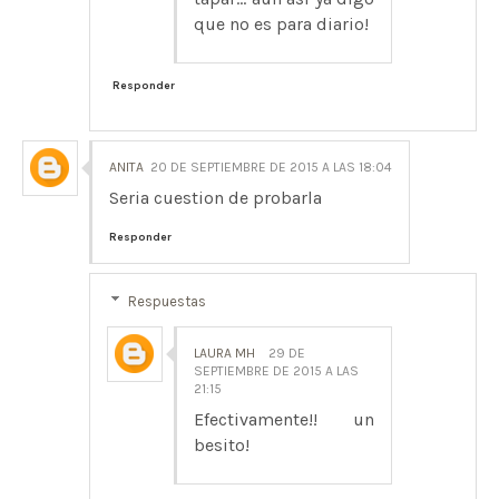
que no es para diario!
Responder
ANITA
20 DE SEPTIEMBRE DE 2015 A LAS 18:04
Seria cuestion de probarla
Responder
Respuestas
LAURA MH
29 DE
SEPTIEMBRE DE 2015 A LAS
21:15
Efectivamente!! un
besito!