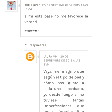
ABBIE GOLD
20 DE SEPTIEMBRE DE 2015 A LAS
16:04
a mi esta base no me favorece la
verdad
Responder
Respuestas
LAURA MH
29 DE
SEPTIEMBRE DE 2015 A LAS
21:14
Vaya, me imagino que
según el tipo de piel y
cómo nos guste a
cada una el acabado,
yo desde luego si no
tuviese tantas
imperfecciones que
tapar... aún así ya digo