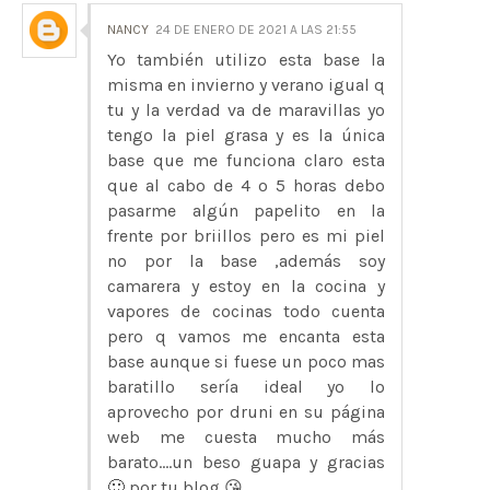
NANCY
24 DE ENERO DE 2021 A LAS 21:55
Yo también utilizo esta base la
misma en invierno y verano igual q
tu y la verdad va de maravillas yo
tengo la piel grasa y es la única
base que me funciona claro esta
que al cabo de 4 o 5 horas debo
pasarme algún papelito en la
frente por briillos pero es mi piel
no por la base ,además soy
camarera y estoy en la cocina y
vapores de cocinas todo cuenta
pero q vamos me encanta esta
base aunque si fuese un poco mas
baratillo sería ideal yo lo
aprovecho por druni en su página
web me cuesta mucho más
barato....un beso guapa y gracias
🙂 por tu blog 😘