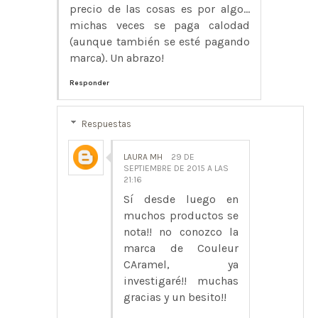
precio de las cosas es por algo...
michas veces se paga calodad
(aunque también se esté pagando
marca). Un abrazo!
Responder
Respuestas
LAURA MH
29 DE
SEPTIEMBRE DE 2015 A LAS
21:16
Sí desde luego en
muchos productos se
nota!! no conozco la
marca de Couleur
CAramel, ya
investigaré!! muchas
gracias y un besito!!