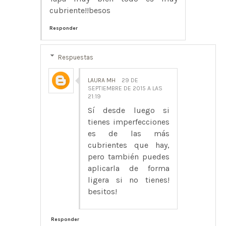
cubriente!!besos
Responder
Respuestas
LAURA MH
29 DE
SEPTIEMBRE DE 2015 A LAS
21:19
Sí desde luego si
tienes imperfecciones
es de las más
cubrientes que hay,
pero también puedes
aplicarla de forma
ligera si no tienes!
besitos!
Responder