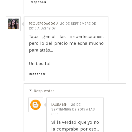
Responder
PEQUEPEDAGOGÍA
20 DE SEPTIEMBRE DE
2015 A LAS 18:07
Tapa genial las imperfecciones,
pero lo del precio me echa mucho
para atrás...
Un besito!
Responder
Respuestas
LAURA MH
29 DE
SEPTIEMBRE DE 2015 A LAS
21:15
Sí la verdad que yo no
la compraba por eso...