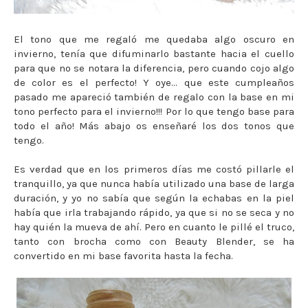
El tono que me regaló me quedaba algo oscuro en
invierno, tenía que difuminarlo bastante hacia el cuello
para que no se notara la diferencia, pero cuando cojo algo
de color es el perfecto! Y oye... que este cumpleaños
pasado me apareció también de regalo con la base en mi
tono perfecto para el invierno!!! Por lo que tengo base para
todo el año! Más abajo os enseñaré los dos tonos que
tengo.
Es verdad que en los primeros días me costó pillarle el
tranquillo, ya que nunca había utilizado una base de larga
duración, y yo no sabía que según la echabas en la piel
había que irla trabajando rápido, ya que si no se seca y no
hay quién la mueva de ahí. Pero en cuanto le pillé el truco,
tanto con brocha como con Beauty Blender, se ha
convertido en mi base favorita hasta la fecha.