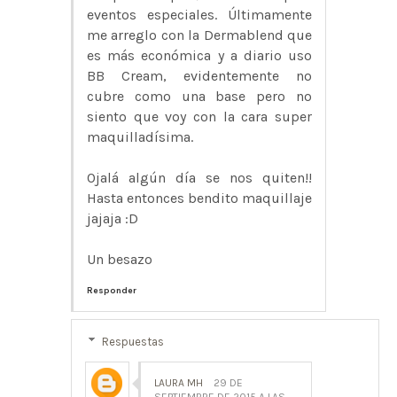
eventos especiales. Últimamente
me arreglo con la Dermablend que
es más económica y a diario uso
BB Cream, evidentemente no
cubre como una base pero no
siento que voy con la cara super
maquilladísima.
Ojalá algún día se nos quiten!!
Hasta entonces bendito maquillaje
jajaja :D
Un besazo
Responder
Respuestas
LAURA MH
29 DE
SEPTIEMBRE DE 2015 A LAS