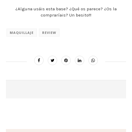
¿Alguna usáis esta base? ¿Qué os parece? ¿Os la
compraríais? Un besito!!!
MAQUILLAJE
REVIEW