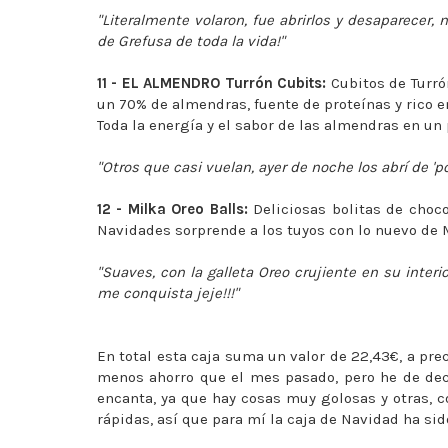
"Literalmente volaron, fue abrirlos y desaparecer
de Grefusa de toda la vida!"
11 - EL ALMENDRO Turrón Cubits:
Cubitos de Turró
un 70% de almendras, fuente de proteínas y rico en
Toda la energía y el sabor de las almendras en un 
"Otros que casi vuelan, ayer de noche los abrí de 'p
12 - Milka Oreo Balls:
Deliciosas bolitas de choco
Navidades sorprende a los tuyos con lo nuevo de 
"Suaves, con la galleta Oreo crujiente en su interio
me conquista jeje!!!"
En total esta caja suma un valor de 22,43€, a pr
menos ahorro que el mes pasado, pero he de decir
encanta, ya que hay cosas muy golosas y otras, 
rápidas, así que para mí la caja de Navidad ha sido