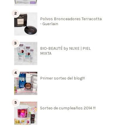
Polvos Bronceadores Terracotta
- Guerlain
BIO-BEAUTÉ by NUXE | PIEL
MIXTA
Primer sorteo del blog!!!
Sorteo de cumpleaños 2014 !!!