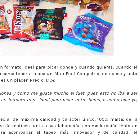
n formato ideal para picar donde y cuando quieras. Cuando el
 como tener a mano un Mini Fuet Campofrio, delicioso y listo
 es un placer!
Precio: 1,19€
siones y como me gusta mucho el fuet, pues esto no iba a ser
 formato mini. Ideal para picar entre horas, o como hice yo,
ecial de máxima calidad y carácter único, 100% malta, de la
no de matices junto a su elaboración con maduración lenta en
ara acompañar al tapeo más innovador y de calidad; el