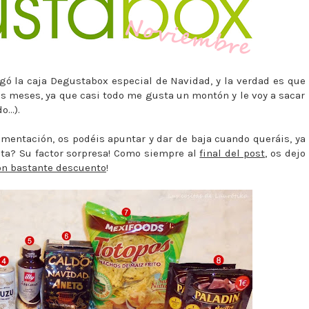
gó la caja Degustabox especial de Navidad, y la verdad es que
s meses, ya que casi todo me gusta un montón y le voy a sacar
...).
imentación, os podéis apuntar y dar de baja cuando queráis, ya
ta? Su factor sorpresa! Como siempre al
final del post
, os dejo
on bastante descuento
!