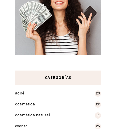
CATEGORÍAS
acné
23
cosmética
101
cosmética natural
15
evento
25