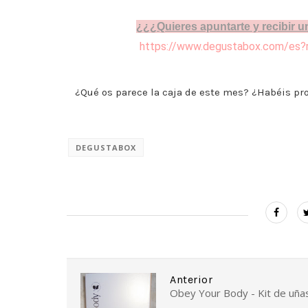
¿¿¿Quieres apuntarte y recibir un
https://www.degustabox.com/es
¿Qué os parece la caja de este mes? ¿Habéis pr
DEGUSTABOX
Anterior
Obey Your Body - Kit de uña