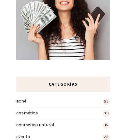
CATEGORÍAS
acné
23
cosmética
101
cosmética natural
15
evento
25