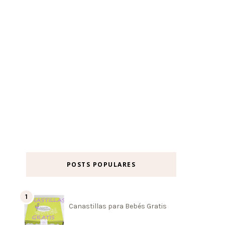
POSTS POPULARES
Canastillas para Bebés Gratis