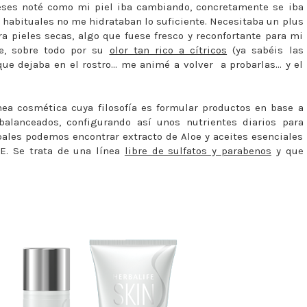
ses noté como mi piel iba cambiando, concretamente se iba
habituales no me hidrataban lo suficiente. Necesitaba un plus
a pieles secas, algo que fuese fresco y reconfortante para mi
fe, sobre todo por su
olor tan rico a cítricos
(ya sabéis las
e dejaba en el rostro... me animé a volver a probarlas... y el
ea cosmética cuya filosofía es formular productos en base a
balanceados, configurando así unos nutrientes diarios para
ipales podemos encontrar extracto de Aloe y aceites esenciales
E. Se trata de una línea
libre de sulfatos y parabenos
y que