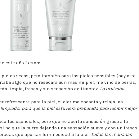
 de este año fueron:
 pieles secas, pero también para las pieles sensibles (hay otro
itaba algo que no resecara aún más mi piel, me vino de perlas,
eda limpia, fresca y sin sensación de tirantez.
Lo utilizaba
r refrescante para la piel, el olor me encanta y relaja las
limpiador para que la piel estuviera preparada para recibir mejor
ceites esenciales, pero que no aporta sensación grasa a la
 si no que la nutre dejando una sensación suave y con un fresco
doradas que aportan luminosidad a la piel.
Todas las mañanas