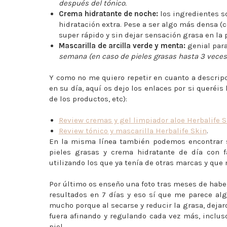
después del tónico.
Crema hidratante de noche:
los ingredientes s
hidratación extra. Pese a ser algo más densa (
super rápido y sin dejar sensación grasa en la 
Mascarilla de arcilla verde y menta:
genial para
semana (en caso de pieles grasas hasta 3 veces
Y como no me quiero repetir en cuanto a descripc
en su día, aquí os dejo los enlaces por si queréis
de los productos, etc):
Review cremas y gel limpiador aloe Herbalife 
Review tónico y mascarilla Herbalife Skin
.
En la misma línea también podemos encontrar sé
pieles grasas y crema hidratante de día con fa
utilizando los que ya tenía de otras marcas y qu
Por último os enseño una foto tras meses de habe
resultados en 7 días y eso sí que me parece al
mucho porque al secarse y reducir la grasa, dejar
fuera afinando y regulando cada vez más, inclus
piel.