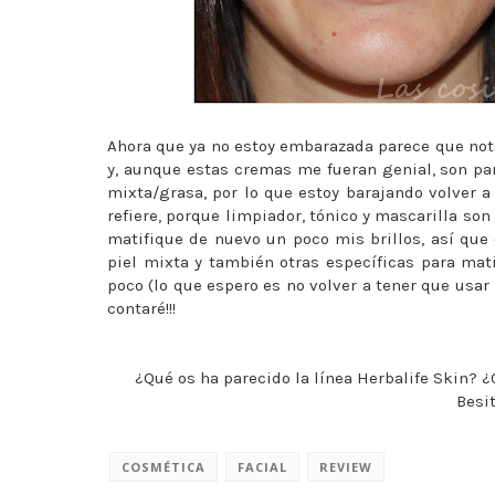
Ahora que ya no estoy embarazada parece que not
y, aunque estas cremas me fueran genial, son par
mixta/grasa, por lo que estoy barajando volver a
refiere, porque limpiador, tónico y mascarilla son
matifique de nuevo un poco mis brillos, así qu
piel mixta y también otras específicas para mati
poco (lo que espero es no volver a tener que usar 
contaré!!!
¿Qué os ha parecido la línea Herbalife Skin? 
Besit
COSMÉTICA
FACIAL
REVIEW