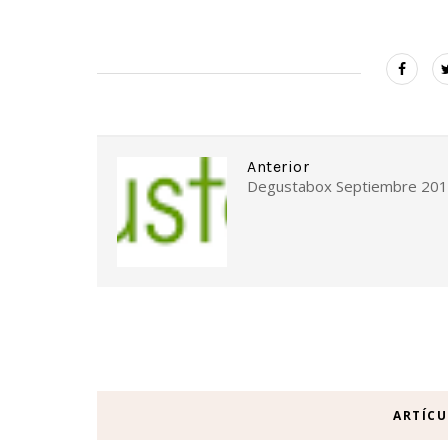
Anterior
Degustabox Septiembre 20
ARTÍC