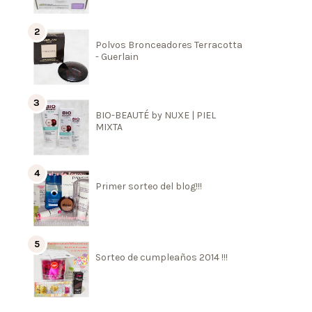
Polvos Bronceadores Terracotta
- Guerlain
BIO-BEAUTÉ by NUXE | PIEL
MIXTA
Primer sorteo del blog!!!
Sorteo de cumpleaños 2014 !!!