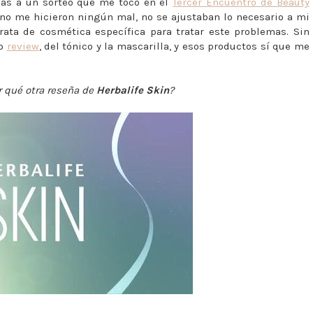
cias a un sorteo que me tocó en el
Tercer Encuentro de Beauty
 no me hicieron ningún mal, no se ajustaban lo necesario a mi
rata de cosmética específica para tratar este problemas. Sin
ho
review
, del tónico y la mascarilla, y esos productos sí que me
or qué otra reseña de
Herbalife Skin
?