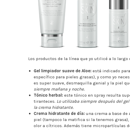
Los productos de la línea que yo utilicé a lo largo
Gel limpiador suave de Aloe:
está indicado para
específico para pieles grasas), y como yo neces
es super suave, desmaquilla genial y la piel qu
siempre mañana y noche.
Tónico herbal:
este tónico en spray resulta supe
tiranteces.
Lo utilizaba siempre después del gel 
la crema hidratante.
Crema hidratante de día:
una crema a base de a
piel (tampoco la matifica si la tenemos grasa),
olor a cítricos. Además tiene micropartículas 