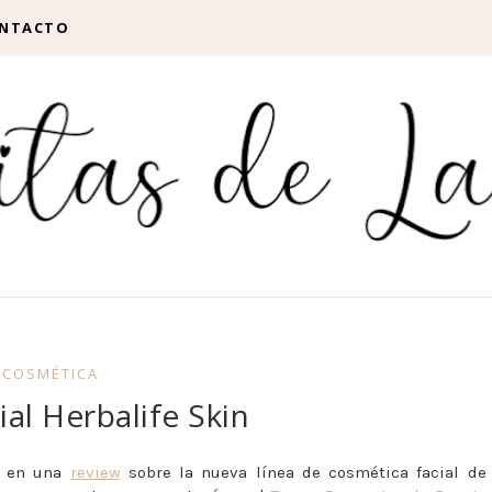
NTACTO
COSMÉTICA
ial Herbalife Skin
a en una
review
sobre la nueva línea de cosmética facial de