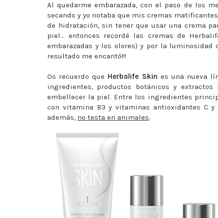
Al quedarme embarazada, con el paso de los me
secando y yo notaba que mis cremas matificantes 
de hidratación, sin tener que usar una crema par
piel... entonces recordé las cremas de Herbali
embarazadas y los olores) y por la luminosidad qu
resultado me encantó!!!
Os recuerdo que
Herbalife Skin
es una nueva lín
ingredientes, productos botánicos y extractos 
embellecer la piel. Entre los ingredientes princ
con vitamina B3 y vitaminas antioxidantes C y 
además,
no testa en animales
.