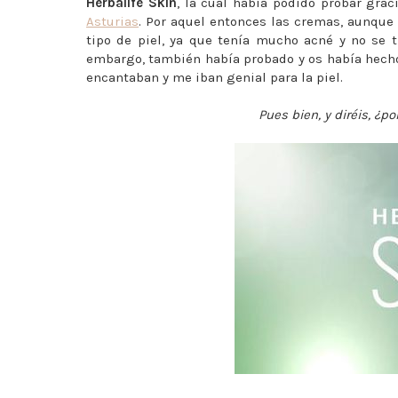
Herbalife Skin
, la cual había podido probar gra
Asturias
. Por aquel entonces las cremas, aunque
tipo de piel, ya que tenía mucho acné y no se t
embargo, también había probado y os había hec
encantaban y me iban genial para la piel.
Pues bien, y diréis, ¿p