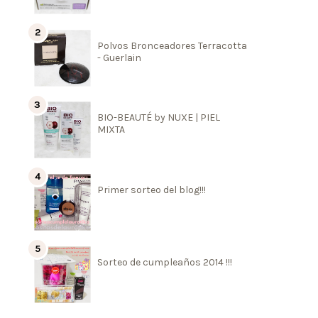
Polvos Bronceadores Terracotta
- Guerlain
BIO-BEAUTÉ by NUXE | PIEL
MIXTA
Primer sorteo del blog!!!
Sorteo de cumpleaños 2014 !!!