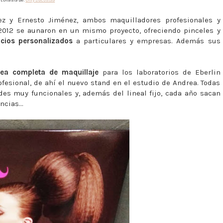
z y Ernesto Jiménez, ambos maquilladores profesionales y
 2012 se aunaron en un mismo proyecto, ofreciendo pinceles y
icios personalizados
a particulares y empresas. Además sus
nea completa de maquillaje
para los laboratorios de Eberlin
fesional, de ahí el nuevo stand en el estudio de Andrea. Todas
es muy funcionales y, además del lineal fijo, cada año sacan
cias...