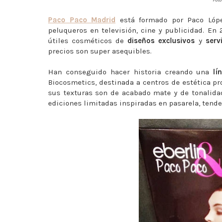
Paco Paco Madrid
está formado por Paco Lópe
peluqueros en televisión, cine y publicidad. En
útiles cosméticos de
diseños exclusivos
y
serv
precios son super asequibles.
Han conseguido hacer historia creando una
lí
Biocosmetics, destinada a centros de estética pro
sus texturas son de acabado mate y de tonalidad
ediciones limitadas inspiradas en pasarela, tenden