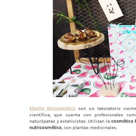
Eberlin Biocosmetics
son un laboratorio cosmé
científica, que cuenta con profesionales com
naturópatas y esteticistas. Utilizan la
cosmética 
nutricosmética
, con plantas medicinales.