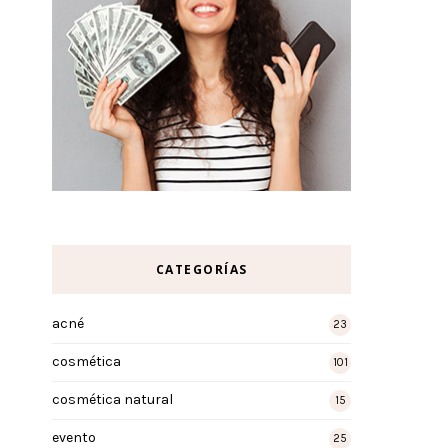
CATEGORÍAS
acné
23
cosmética
101
cosmética natural
15
evento
25