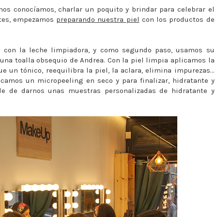
os conocíamos, charlar un poquito y brindar para celebrar el
ntes, empezamos
preparando nuestra piel
con los productos de
ro con la leche limpiadora, y como segundo paso, usamos su
una toalla obsequio de Andrea. Con la piel limpia aplicamos la
 un tónico, reequilibra la piel, la aclara, elimina impurezas...
icamos un micropeeling en seco y para finalizar, hidratante y
le de darnos unas muestras personalizadas de hidratante y