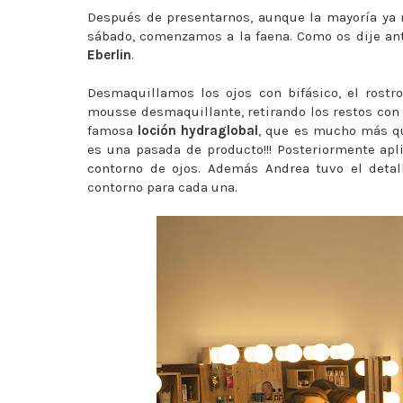
Después de presentarnos, aunque la mayoría ya n
sábado, comenzamos a la faena. Como os dije a
Eberlin
.
Desmaquillamos los ojos con bifásico, el rost
mousse desmaquillante, retirando los restos con 
famosa
loción hydraglobal
, que es mucho más que
es una pasada de producto!!! Posteriormente apl
contorno de ojos. Además Andrea tuvo el detal
contorno para cada una.