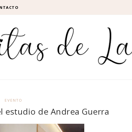
NTACTO
EVENTO
l estudio de Andrea Guerra