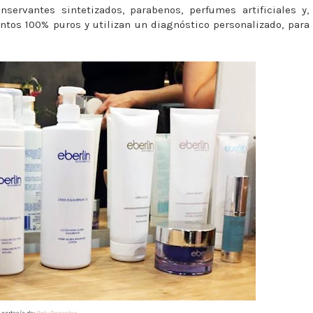
servantes sintetizados, parabenos, perfumes artificiales y,
tos 100% puros y utilizan un diagnóstico personalizado, para
 cortesía de:
Only Dacostaa