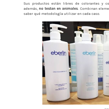
Sus productos están libres de colorantes y con
además,
no testan en animales
. Combinan elemen
saber qué metodología utilizar en cada caso.
Foto